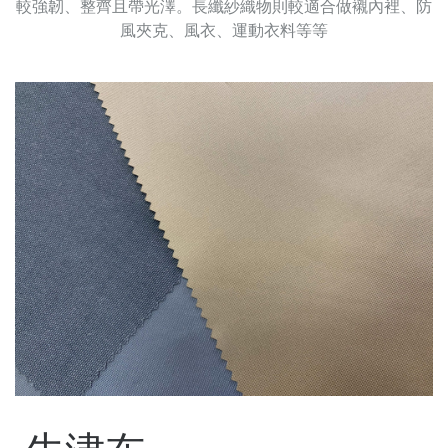
較強韌、整齊且帶光澤。長纖紗織物則較適合做襯內裡、防
風夾克、風衣、運動衣料等等