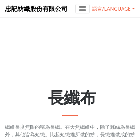
忠記紡織股份有限公司
語言/LANGUAGE
長纖布
纖維長度無限的稱為長纖。在天然纖維中，除了蠶絲為長纖
外，其他皆為短纖。比起短纖維所做的紗，長纖維做成的紗